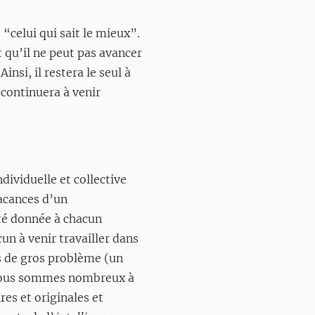
celui qui sait le mieux”.
 qu’il ne peut pas avancer
nsi, il restera le seul à
 continuera à venir
dividuelle et collective
vacances d’un
ité donnée à chacun
un à venir travailler dans
s de gros problème (un
s nous sommes nombreux à
res et originales et