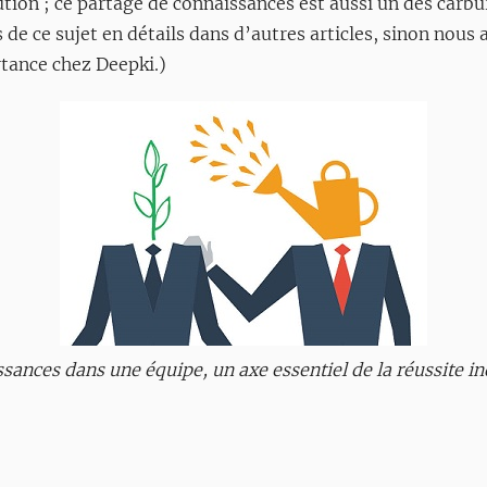
tion ; ce partage de connaissances est aussi un des carbur
 de ce sujet en détails dans d’autres articles, sinon nous 
rtance chez Deepki.)
ances dans une équipe, un axe essentiel de la réussite ind