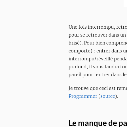
Une fois interrompu, retr
pour se retrouver dans un 
brisé). Pour bien comprendr
comporte) : entrer dans 
interrompu/réveillé pend
profond, il vous faudra t
pareil pour rentrer dans l
Je trouve que ceci est rem
Programmer
(
source
).
Le manque de pa