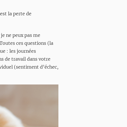
est la perte de
 je ne peux pas me
Toutes ces questions (la
ue : les journées
ns de travail dans votre
dividuel (sentiment d’échec,