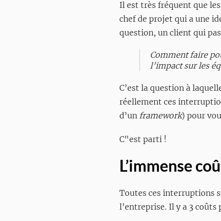
Il est très fréquent que l
chef de projet qui a une i
question, un client qui pa
Comment faire pou
l’impact sur les 
C’est la question à laquell
réellement ces interruptio
d’un
framework
) pour vo
C"est parti !
L’immense coût
Toutes ces interruptions 
l’entreprise. Il y a 3 coûts