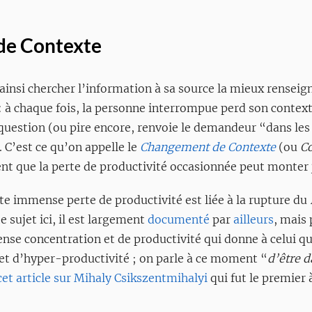
de Contexte
r ainsi chercher l’information à sa source la mieux renseig
: à chaque fois, la personne interrompue perd son context
uestion (ou pire encore, renvoie le demandeur “dans les 
. C’est ce qu’on appelle le
Changement de Contexte
(ou
Co
nt que la perte de productivité occasionnée peut monter
tte immense perte de productivité est liée à la rupture du
e sujet ici, il est largement
documenté
par
ailleurs
, mais
nse concentration et de productivité qui donne à celui q
 et d’hyper-productivité ; on parle à ce moment “
d’être d
cet article sur Mihaly Csikszentmihalyi
qui fut le premier 