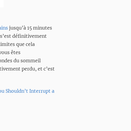
ains
jusqu’à 15 minutes
 s’est définitivement
limites que cela
vous êtes
condes du sommeil
tivement perdu, et c’est
ou Shouldn’t Interrupt a