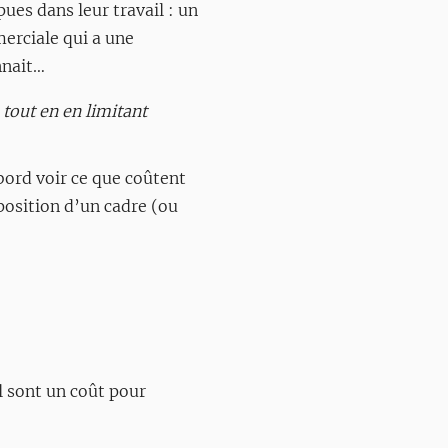
ues dans leur travail : un
merciale qui a une
nnait…
tout en en limitant
abord voir ce que coûtent
oposition d’un cadre (ou
l sont un coût pour