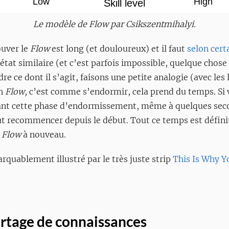
Le modèle de Flow par Csikszentmihalyi.
ouver le
Flow
est long (et douloureux) et il faut
selon cert
état similaire (et c’est parfois impossible, quelque chose
e ce dont il s’agit, faisons une petite analogie (avec les 
un
Flow
, c’est comme s’endormir, cela prend du temps. Si 
ant cette phase d’endormissement, même à quelques se
out recommencer depuis le début. Tout ce temps est défini
e
Flow
à nouveau.
arquablement illustré par le très juste strip
This Is Why Y
rtage de connaissances