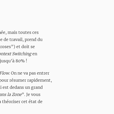
née, mais toutes ces
e de travail, prend du
roses”) et doit se
ntext Switching
en
 jusqu’à 80% !
Flow
. On ne va pas entrer
 pour résumer rapidement,
ui est dedans un grand
ans la Zone
”. Je vous
à théoriser cet état de