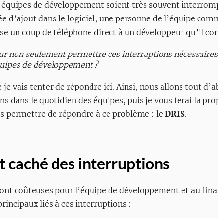
es équipes de développement soient très souvent interromp
dée d’ajout dans le logiciel, une personne de l’équipe com
sse un coup de téléphone direct à un développeur qu’il co
r non seulement permettre ces interruptions nécessaires 
équipes de développement ?
e je vais tenter de répondre ici. Ainsi, nous allons tout d’
ns dans le quotidien des équipes, puis je vous ferai la pr
us permettre de répondre à ce problème : le
DRIS
.
 caché des interruptions
sont coûteuses pour l’équipe de développement et au fina
 principaux liés à ces interruptions :