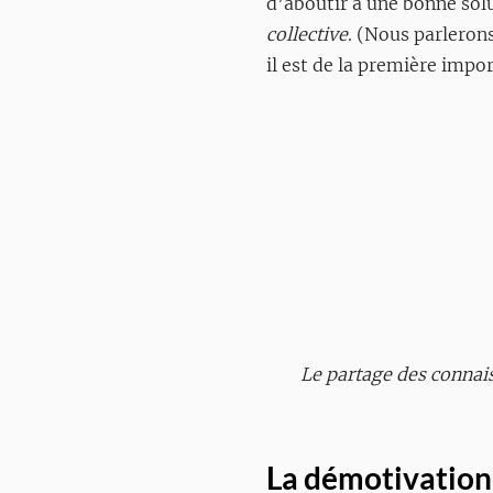
d’aboutir à une bonne solu
collective
. (Nous parlerons
il est de la première impo
Le partage des connaiss
La démotivation