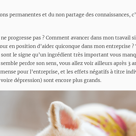
ions permanentes et du non partage des connaissances, c’
 ne progresse pas ? Comment avancer dans mon travail si
jour en position d’aider quiconque dans mon entreprise ? 
) sont le signe qu’un ingrédient très important vous manq
 semble perdre son sens, vous allez voir ailleurs après 3 a
mense pour l’entreprise, et les effets négatifs à titre in
voire dépression) sont encore plus grands.