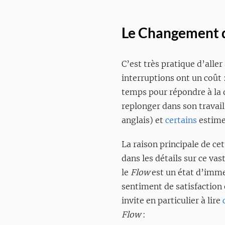
Le Changement 
C’est très pratique d’alle
interruptions ont un coût 
temps pour répondre à la q
replonger dans son travail
anglais) et
certains
estime
La raison principale de ce
dans les détails sur ce vast
le
Flow
est un état d’imme
sentiment de satisfaction
invite en particulier à lire
Flow
: